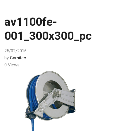
av1100fe-
001_300x300_pc
25/02/2016
by
Carnitec
0 Views