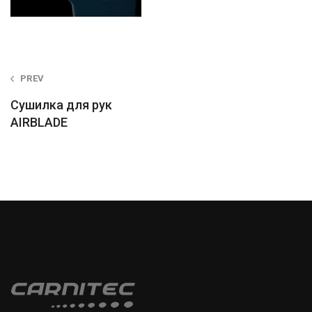
Post
PREV
navigation
Сушилка для рук
AIRBLADE