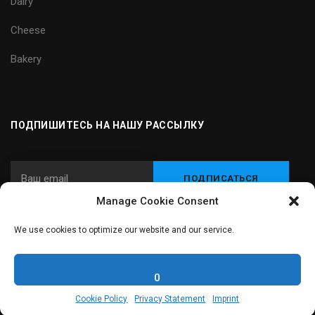
Dairy
Cheese
Bakery
ПОДПИШИТЕСЬ НА НАШУ РАССЫЛКУ
Manage Cookie Consent
We use cookies to optimize our website and our service.
© 2024 Carnitec - Интегратор оборудования и технологий для
пищевой промышленности
0
Cookie Policy
Privacy Statement
Imprint