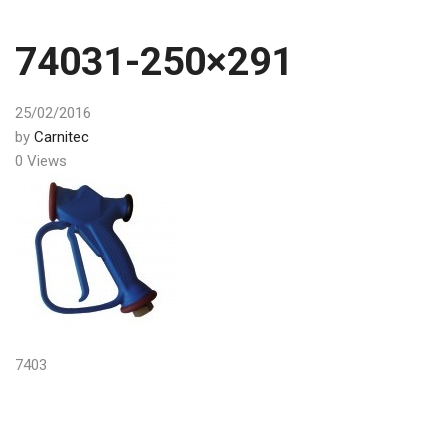
74031-250×291
25/02/2016
by
Carnitec
0 Views
7403