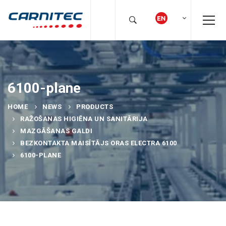
6100-plane
HOME
NEWS
PRODUCTS
RAŽOŠANAS HIGIĒNA UN SANITĀRIJA
MAZGĀŠANAS GALDI
BEZKONTAKTA MAISĪTĀJS ORAS ELECTRA 6100
6100-PLANE