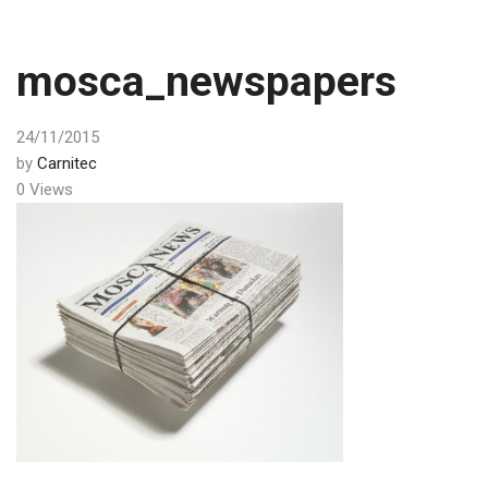
mosca_newspapers
24/11/2015
by
Carnitec
0 Views