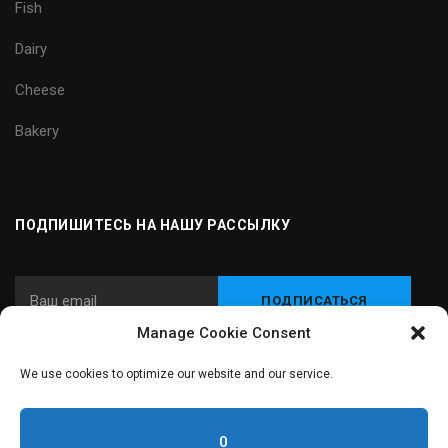
Fish
Dairy
Cheese
Bakery
ПОДПИШИТЕСЬ НА НАШУ РАССЫЛКУ
Manage Cookie Consent
We use cookies to optimize our website and our service.
© 2024 Carnitec - Интегратор оборудования и технологий для
пищевой промышленности
0