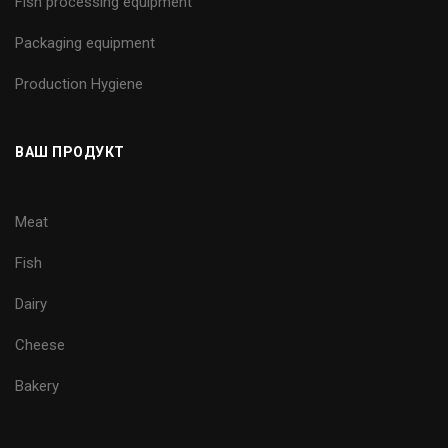
Fish processing equipment
Packaging equipment
Production Hygiene
ВАШ ПРОДУКТ
Meat
Fish
Dairy
Cheese
Bakery