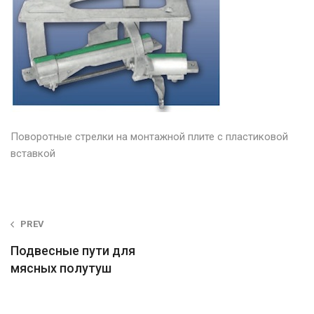
Поворотные стрелки на монтажной плите с пластиковой
вставкой
Post
PREV
navigation
Подвесные пути для
мясных полутуш